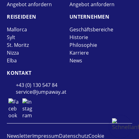
Angebot anfordern
Angebot anfordern
REISE­IDEEN
UNTER­NEHMEN
Mallorca
Geschäftsbereiche
Sylt
Historie
St. Moritz
Philosophie
Nizza
Karriere
Elba
News
KONTAKT
+43 (0) 130 547 84
service@jumpaway.at
Newsletter
Impressum
Datenschutz
Cookie