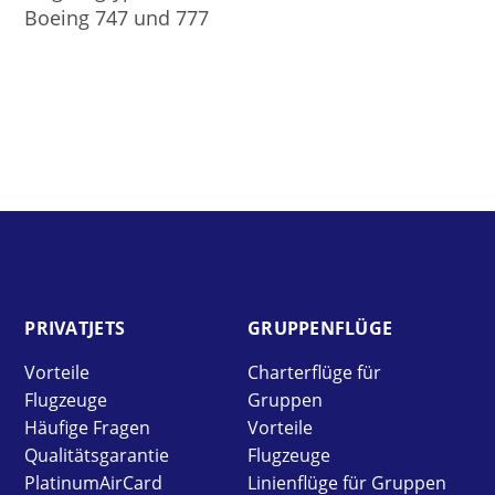
Boeing 747 und 777
PRIVAT­JETS
GRUPPEN­FLÜGE
Vorteile
Charterflüge für
Flugzeuge
Gruppen
Häufige Fragen
Vorteile
Qualitätsgarantie
Flugzeuge
PlatinumAirCard
Linienflüge für Gruppen