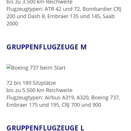
bis zu 3.500 km Reichweite
Flugzeugtypen: ATR 42 und 72, Bombardier CRJ
200 und Dash 8, Embraer 135 und 145, Saab
2000
GRUPPENFLUGZEUGE M
72 bis 189 Sitzplätze
bis zu 5.500 km Reichweite
Flugzeugtypen: Airbus A319, A320, Boeing 737,
Embraer 175 und 195, CRJ 700 und 900
GRUPPENFLUGZEUGE L