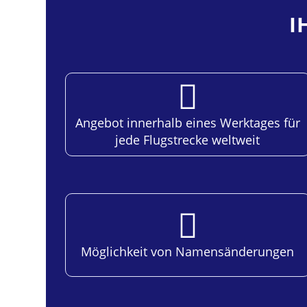
I
Angebot innerhalb eines Werktages für
jede Flugstrecke weltweit
Möglichkeit von Namens­änderungen