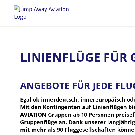
Vollcharterflüge
Vorteile
LINIENFLÜGE FÜR
ANGEBOTE FÜR JEDE FLU
Egal ob innerdeutsch, innereuropäisch od
Mit den Kontingenten auf Linienflügen b
AVIATION Gruppen ab 10 Personen preisef
Gruppenflüge an. Dank unserer langjähr
mit mehr als 90 Fluggesellschaften könne