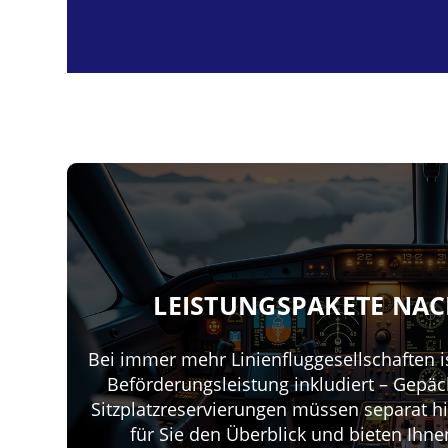
LEISTUNGSPAKETE NA
Bei immer mehr Linienfluggesellschaften is
Beförderungsleistung inkludiert – Gepä
Sitzplatzreservierungen müssen separat h
für Sie den Überblick und bieten Ihn