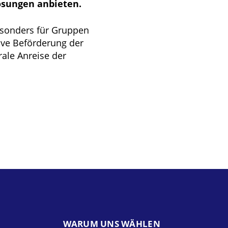
ösungen anbieten.
esonders für Gruppen
tive Beförderung der
rale Anreise der
WARUM UNS WÄHLEN