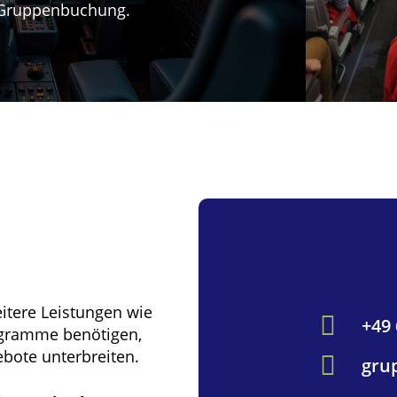
 Gruppenbuchung.
itere Leistungen wie
+49
gramme benötigen,
ebote unterbreiten.
gru