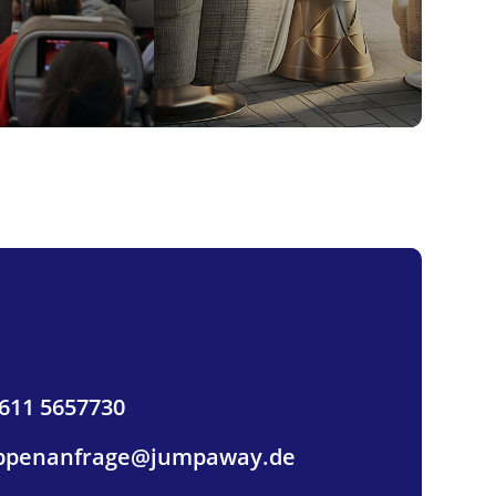
 611 5657730
ppenanfrage@jumpaway.de