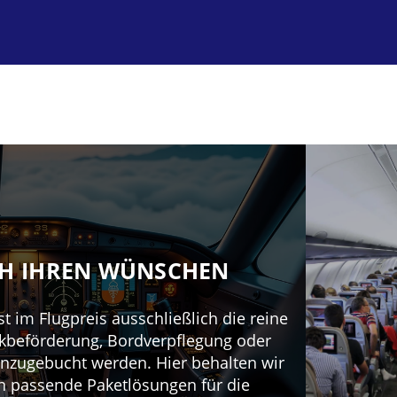
CH IHREN WÜNSCHEN
t im Flugpreis ausschließlich die reine
ckbeförderung, Bordverpflegung oder
inzugebucht werden. Hier behalten wir
en passende Paketlösungen für die