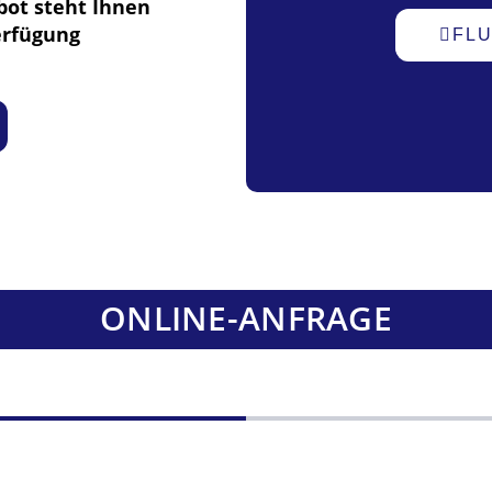
bot steht Ihnen
erfügung
FL
ONLINE-ANFRAGE