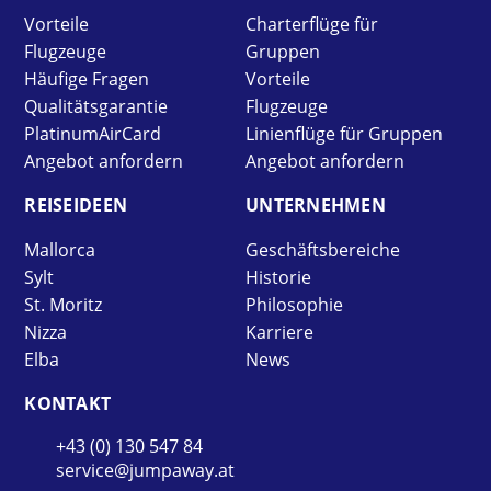
Vorteile
Charterflüge für
Flugzeuge
Gruppen
Häufige Fragen
Vorteile
Qualitätsgarantie
Flugzeuge
PlatinumAirCard
Linienflüge für Gruppen
Angebot anfordern
Angebot anfordern
REISE­IDEEN
UNTER­NEHMEN
Mallorca
Geschäftsbereiche
Sylt
Historie
St. Moritz
Philosophie
Nizza
Karriere
Elba
News
KONTAKT
+43 (0) 130 547 84
service@jumpaway.at