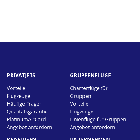
PRIVAT­JETS
GRUPPEN­FLÜGE
Vorteile
Charterflüge für
Flugzeuge
Gruppen
Häufige Fragen
Vorteile
Qualitätsgarantie
Flugzeuge
PlatinumAirCard
Linienflüge für Gruppen
Angebot anfordern
Angebot anfordern
REISE­IDEEN
UNTER­NEHMEN