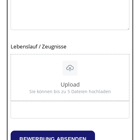
Lebenslauf / Zeugnisse
Upload
Sie können bis zu 5 Dateien hochladen
BEWERBUNG ABSENDEN