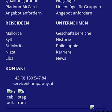
Qualitätsgarantie
Flugzeuge
PlatinumAirCard
Linienflüge für Gruppen
Angebot anfordern
Angebot anfordern
REISE­IDEEN
UNTER­NEHMEN
Mallorca
Geschäftsbereiche
Sylt
Historie
St. Moritz
Philosophie
Nizza
Karriere
Elba
News
KONTAKT
+43 (0) 130 547 84
service@jumpaway.at