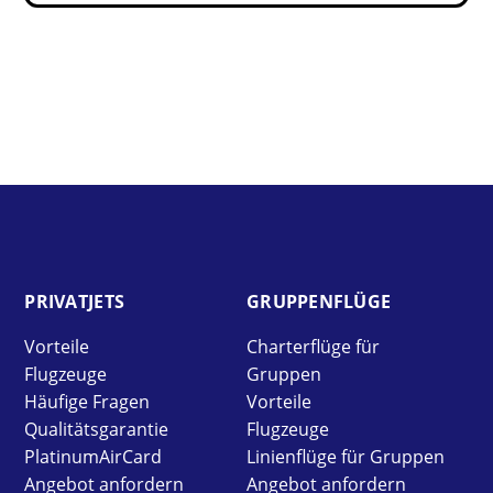
PRIVAT­JETS
GRUPPEN­FLÜGE
Vorteile
Charterflüge für
Flugzeuge
Gruppen
Häufige Fragen
Vorteile
Qualitätsgarantie
Flugzeuge
PlatinumAirCard
Linienflüge für Gruppen
Angebot anfordern
Angebot anfordern