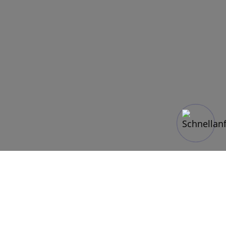
Incentive Reisen
sind mehr als nur
Belohnung – sie sind ein strategisches