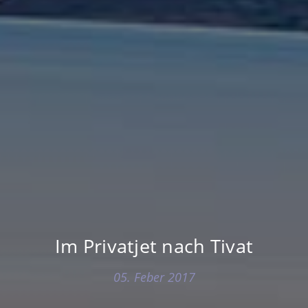
Im Privatjet nach Tivat
05. Feber 2017