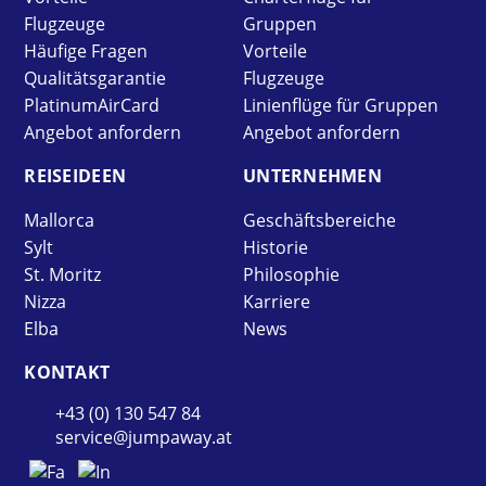
Flugzeuge
Gruppen
Häufige Fragen
Vorteile
Qualitätsgarantie
Flugzeuge
PlatinumAirCard
Linienflüge für Gruppen
Angebot anfordern
Angebot anfordern
REISE­IDEEN
UNTER­NEHMEN
Mallorca
Geschäftsbereiche
Sylt
Historie
St. Moritz
Philosophie
Nizza
Karriere
Elba
News
KONTAKT
+43 (0) 130 547 84
service@jumpaway.at