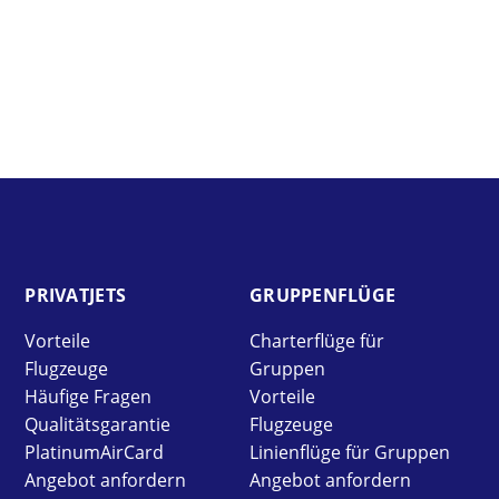
PRIVAT­JETS
GRUPPEN­FLÜGE
Vorteile
Charterflüge für
Flugzeuge
Gruppen
Häufige Fragen
Vorteile
Qualitätsgarantie
Flugzeuge
PlatinumAirCard
Linienflüge für Gruppen
Angebot anfordern
Angebot anfordern