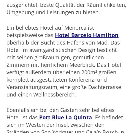
ausgerichtet, beste Qualität der Räumlichkeiten,
Umgebung und Leistungen zu bieten.
Ein beliebtes Hotel auf Menorca ist
beispielsweise das
Hotel Barcelo Hamilton
,
oberhalb der Bucht des Hafens von Maó. Das
Hotel im avantgardistischen Design besticht
mit seinen großräumigen, gemütlichen
Zimmern mit herrlichem Meerblick. Das Hotel
verfügt außerdem über einen 200m² großen
komplett ausgestatteten Konferenz- und
Veranstaltungsraum, eine große Dachterrasse
und einen Wellnessbereich.
Ebenfalls ein bei den Gästen sehr beliebtes
Hotel ist das
Port Blue La Quinta
. Es befindet
sich im Westen der Insel, zwischen den
Stränden von Son Xoriguer und Cala‘n Bosch in