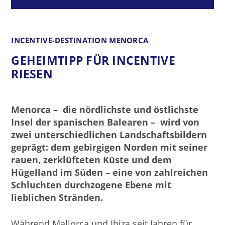
INCENTIVE-DESTINATION MENORCA
GEHEIMTIPP FÜR INCENTIVE
RIESEN
Menorca – die nördlichste und östlichste
Insel der spanischen Balearen – wird von
zwei unterschiedlichen Landschaftsbildern
geprägt: dem gebirgigen Norden mit seiner
rauen, zerklüfteten Küste und dem
Hügelland im Süden – eine von zahlreichen
Schluchten durchzogene Ebene mit
lieblichen Stränden.
Während Mallorca und Ibiza seit Jahren für