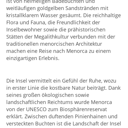
ist von heimeligen Badebuchten und
weitläufigen goldgelben Sandstränden mit
kristallklarem Wasser gesäumt. Die reichhaltige
Flora und Fauna, die Freundlichkeit der
Inselbewohner sowie die prähistorischen
Stätten der Megalithkultur verbunden mit der
traditionellen menorcischen Architektur
machen eine Reise nach Menorca zu einem
einzigartigen Erlebnis.
Die Insel vermittelt ein Gefühl der Ruhe, wozu
in erster Linie die kostbare Natur beiträgt. Dank
seines großen ökologischen sowie
landschaftlichen Reichtums wurde Menorca
von der UNESCO zum Biosphärenreservat
erklärt. Zwischen duftenden Pinienhainen und
versteckten Buchten ist die Landschaft der Insel