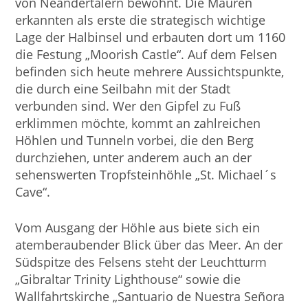
von Neandertalern bewohnt. Die Mauren
erkannten als erste die strategisch wichtige
Lage der Halbinsel und erbauten dort um 1160
die Festung „Moorish Castle“. Auf dem Felsen
befinden sich heute mehrere Aussichtspunkte,
die durch eine Seilbahn mit der Stadt
verbunden sind. Wer den Gipfel zu Fuß
erklimmen möchte, kommt an zahlreichen
Höhlen und Tunneln vorbei, die den Berg
durchziehen, unter anderem auch an der
sehenswerten Tropfsteinhöhle „St. Michael´s
Cave“.
Vom Ausgang der Höhle aus biete sich ein
atemberaubender Blick über das Meer. An der
Südspitze des Felsens steht der Leuchtturm
„Gibraltar Trinity Lighthouse“ sowie die
Wallfahrtskirche „Santuario de Nuestra Señora