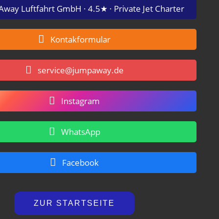
Away Luftfahrt GmbH · 4.5★ · Private Jet Charter
Kontakformular
service@jumpaway.de
Instagram
WhatsApp
Facebook
ZUR STARTSEITE