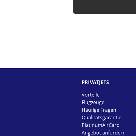
PRIVAT­JETS
Vorteile
Flugzeuge
Häufige Fragen
Qualitätsgarantie
PlatinumAirCard
Angebot anfordern