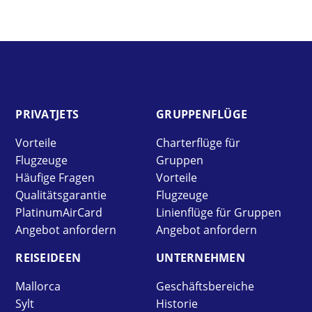
PRIVAT­JETS
GRUPPEN­FLÜGE
Vorteile
Charterflüge für
Flugzeuge
Gruppen
Häufige Fragen
Vorteile
Qualitätsgarantie
Flugzeuge
PlatinumAirCard
Linienflüge für Gruppen
Angebot anfordern
Angebot anfordern
REISE­IDEEN
UNTER­NEHMEN
Mallorca
Geschäftsbereiche
Sylt
Historie