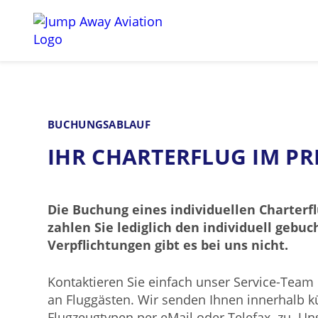
Ihre Vorteile
Flugzeuge
BUCHUNGSABLAUF
IHR CHARTERFLUG IM PR
Die Buchung eines individuellen Charterfl
zahlen Sie lediglich den individuell geb
Verpflichtungen gibt es bei uns nicht.
Kontaktieren Sie einfach unser Service-Team
an Fluggästen. Wir senden Ihnen innerhalb k
Flugzeugtypen per eMail oder Telefax zu. Uns