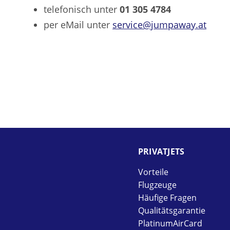
telefonisch unter
01 305 4784
per eMail unter
service@jumpaway.at
PRIVAT­JETS
Vorteile
Flugzeuge
Häufige Fragen
Qualitätsgarantie
PlatinumAirCard