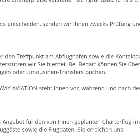
tjets entscheiden, senden wir Ihnen zwecks Prüfung u
ber den Treffpunkt am Abflughafen sowie die Kontaktda
 unterstützen wir Sie hierbei. Bei Bedarf können Sie 
agen oder Limousinen-Transfers buchen.
WAY AVIATION steht Ihnen vor, während und nach dem 
s Angebot für den von Ihnen geplanten Charterflug im 
luggäste sowie die Flugdaten. Sie erreichen uns: