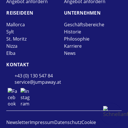
Angebot anfordern
Angebot anfordern
REISE­IDEEN
UNTER­NEHMEN
Mallorca
Geschäftsbereiche
Sylt
Historie
St. Moritz
Philosophie
Nizza
Karriere
Elba
News
KONTAKT
+43 (0) 130 547 84
service@jumpaway.at
Newsletter
Impressum
Datenschutz
Cookie