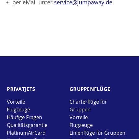
per eMail unter
service@jumpaway.de
PRIVAT­JETS
GRUPPEN­FLÜGE
Vorteile
Charterflüge für
Flugzeuge
Gruppen
Häufige Fragen
Vorteile
Qualitätsgarantie
Flugzeuge
PlatinumAirCard
Linienflüge für Gruppen