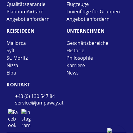
Qualitätsgarantie
Flugzeuge
PlatinumAirCard
Linienflüge für Gruppen
Angebot anfordern
Angebot anfordern
REISE­IDEEN
UNTER­NEHMEN
Mallorca
Geschäftsbereiche
Sylt
Historie
St. Moritz
Philosophie
Nizza
Karriere
Elba
News
KONTAKT
+43 (0) 130 547 84
service@jumpaway.at