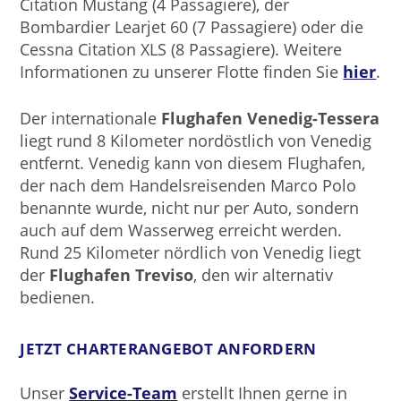
Citation Mustang (4 Passagiere), der
Bombardier Learjet 60 (7 Passagiere) oder die
Cessna Citation XLS (8 Passagiere). Weitere
Informationen zu unserer Flotte finden Sie
hier
.
Der internationale
Flughafen Venedig-Tessera
liegt rund 8 Kilometer nordöstlich von Venedig
entfernt. Venedig kann von diesem Flughafen,
der nach dem Handelsreisenden Marco Polo
benannte wurde, nicht nur per Auto, sondern
auch auf dem Wasserweg erreicht werden.
Rund 25 Kilometer nördlich von Venedig liegt
der
Flughafen Treviso
, den wir alternativ
bedienen.
JETZT CHARTERANGEBOT ANFORDERN
Unser
Service-Team
erstellt Ihnen gerne in