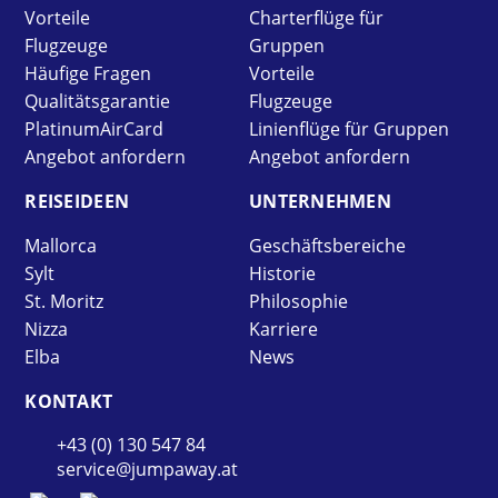
Vorteile
Charterflüge für
Flugzeuge
Gruppen
Häufige Fragen
Vorteile
Qualitätsgarantie
Flugzeuge
PlatinumAirCard
Linienflüge für Gruppen
Angebot anfordern
Angebot anfordern
REISE­IDEEN
UNTER­NEHMEN
Mallorca
Geschäftsbereiche
Sylt
Historie
St. Moritz
Philosophie
Nizza
Karriere
Elba
News
KONTAKT
+43 (0) 130 547 84
service@jumpaway.at