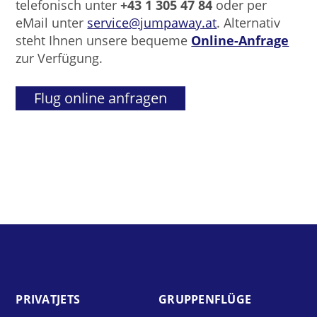
telefonisch unter
+43 1 305 47 84
oder per
eMail unter
service@jumpaway.at
. Alternativ
steht Ihnen unsere bequeme
Online-Anfrage
zur Verfügung.
Flug online anfragen
PRIVAT­JETS
GRUPPEN­FLÜGE