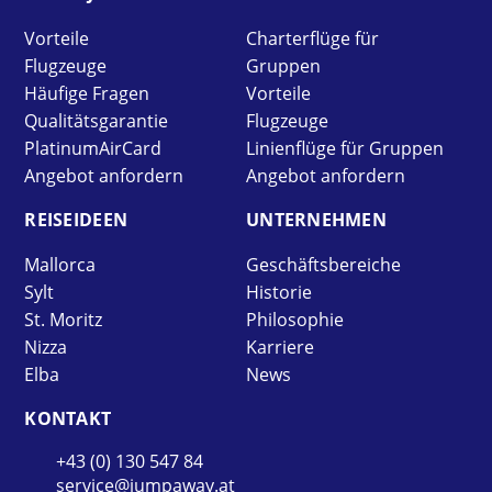
Vorteile
Charterflüge für
Flugzeuge
Gruppen
Häufige Fragen
Vorteile
Qualitätsgarantie
Flugzeuge
PlatinumAirCard
Linienflüge für Gruppen
Angebot anfordern
Angebot anfordern
REISE­IDEEN
UNTER­NEHMEN
Mallorca
Geschäftsbereiche
Sylt
Historie
St. Moritz
Philosophie
Nizza
Karriere
Elba
News
KONTAKT
+43 (0) 130 547 84
service@jumpaway.at