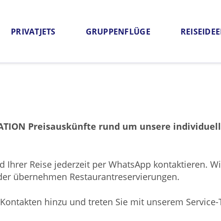
PRIVATJETS
GRUPPENFLÜGE
REISEIDE
Angebot anfordern
Häufige Fragen
Qualitätsga
IATION Preisauskünfte rund um unsere individuel
Ihrer Reise jederzeit per WhatsApp kontaktieren. Wir
oder übernehmen Restaurantreservierungen.
 Kontakten hinzu und treten Sie mit unserem Service-