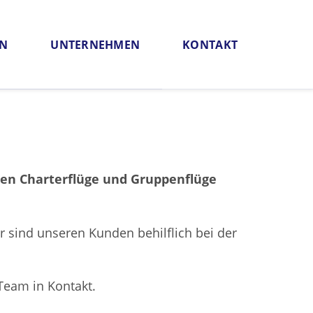
EN
UNTERNEHMEN
KONTAKT
rantie
PlatinumAirCard
len Charterflüge und Gruppenflüge
 sind unseren Kunden behilflich bei der
Team in Kontakt.