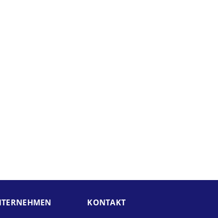
TER­NEHMEN
KONTAKT