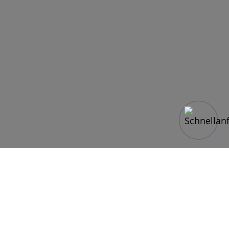
LEERFLÜGE IM PRIVATJET ZU GÜNSTIGEN
KONDITIONEN